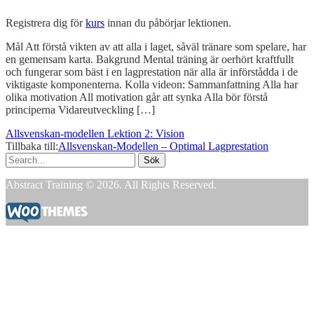
Registrera dig för
kurs
innan du påbörjar lektionen.
Mål Att förstå vikten av att alla i laget, såväl tränare som spelare, har
en gemensam karta. Bakgrund Mental träning är oerhört kraftfullt
och fungerar som bäst i en lagprestation när alla är införstådda i de
viktigaste komponenterna. Kolla videon: Sammanfattning Alla har
olika motivation All motivation går att synka Alla bör förstå
principerna Vidareutveckling […]
Allsvenskan-modellen Lektion 2: Vision
Tillbaka till:
Allsvenskan-Modellen – Optimal Lagprestation
Sök
efter:
Abstract Training © 2026. All Rights Reserved.