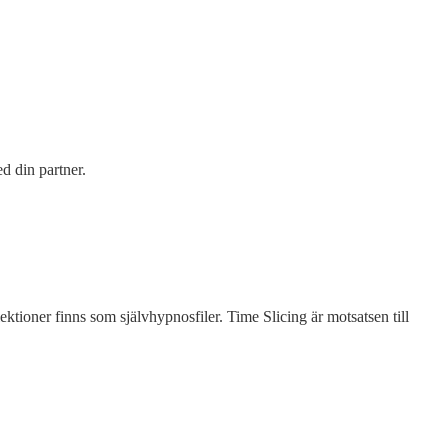
ed din partner.
ektioner finns som självhypnosfiler. Time Slicing är motsatsen till