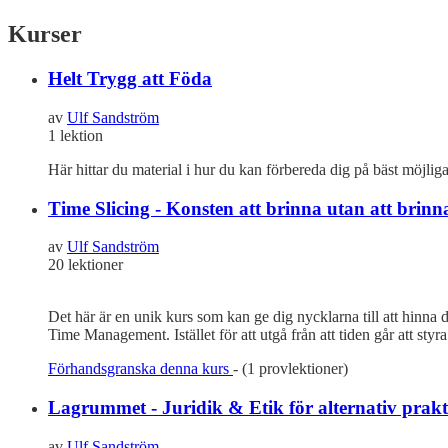
Kurser
Helt Trygg att Föda
av
Ulf Sandström
1 lektion
Här hittar du material i hur du kan förbereda dig på bäst möjl
Time Slicing - Konsten att brinna utan att brinn
av
Ulf Sandström
20 lektioner
Det här är en unik kurs som kan ge dig nycklarna till att hinna d
Time Management. Istället för att utgå från att tiden går att sty
Förhandsgranska denna kurs
- (1 provlektioner)
Lagrummet - Juridik & Etik för alternativ prakt
av
Ulf Sandström